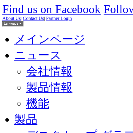
Find us on Facebook
Follow
About Us
|
Contact Us
|
Partner Login
メインページ
ニュース
会社情報
製品情報
機能
製品