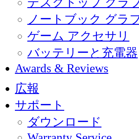
デスクトップ グラ
ノートブック グラ
ゲーム アクセサリ
バッテリーと充電器
Awards & Reviews
広報
サポート
ダウンロード
Warranty Service