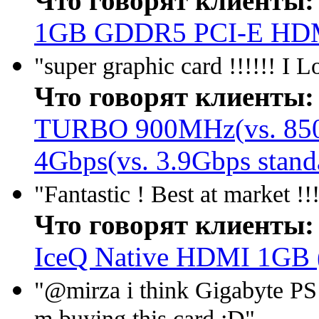
Что говорят клиенты:
1GB GDDR5 PCI-E HDM
"super graphic card !!!!!! I 
Что говорят клиенты:
TURBO 900MHz(vs. 850 
4Gbps(vs. 3.9Gbps stan
"Fantastic ! Best at market !
Что говорят клиенты:
IceQ Native HDMI 1GB 
"@mirza i think Gigabyte PS w