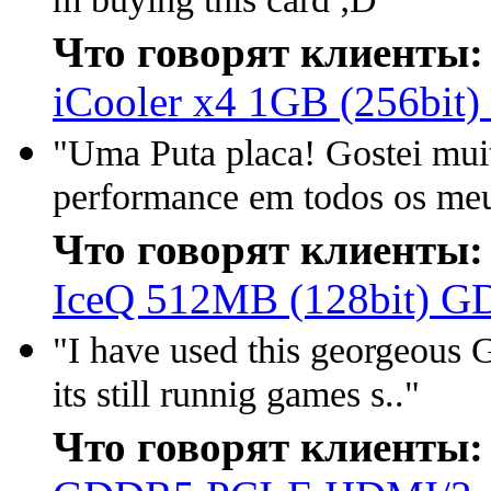
m buying this card ;D"
Что говорят клиенты:
iCooler x4 1GB (256bit
"Uma Puta placa! Gostei mui
performance em todos os meu
Что говорят клиенты:
IceQ 512MB (128bit) 
"I have used this georgeous 
its still runnig games s.."
Что говорят клиенты: