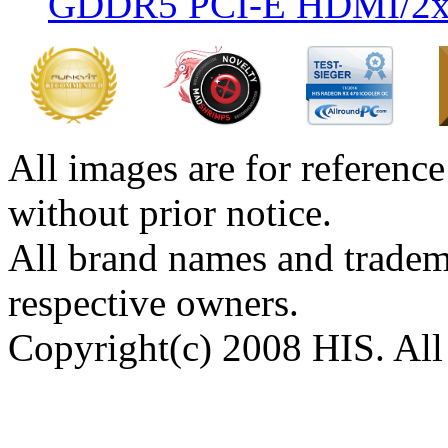
GDDR5 PCI-E HDMI/2
All images are for reference
without prior notice.
All brand names and tradema
respective owners.
Copyright(c) 2008 HIS. All 