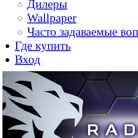
Дилеры
Wallpaper
Часто задаваемые во
Где купить
Вход