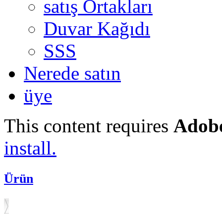
satış Ortakları
Duvar Kağıdı
SSS
Nerede satın
üye
This content requires
Adobe
install.
Ürün