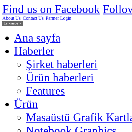
Find us on Facebook
Follow
About Us
|
Contact Us
|
Partner Login
Ana sayfa
Haberler
Şirket haberleri
Ürün haberleri
Features
Ürün
Masaüstü Grafik Kartl
Notebook Graphics