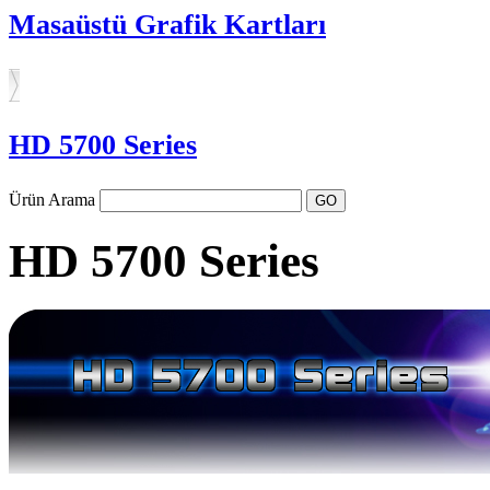
Masaüstü Grafik Kartları
HD 5700 Series
Ürün Arama
HD 5700 Series